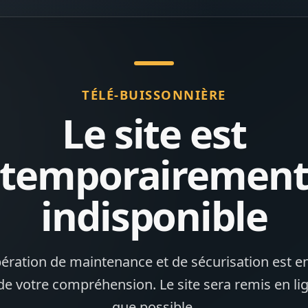
TÉLÉ-BUISSONNIÈRE
Le site est
temporairemen
indisponible
ération de maintenance et de sécurisation est en
de votre compréhension. Le site sera remis en li
que possible.