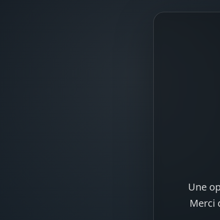
Une op
Merci 