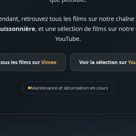
endant, retrouvez tous les films sur notre chaîn
Buissonnière
, et une sélection de films sur notre
YouTube.
tous les films sur
Vimeo
Voir la sélection sur
Yo
Maintenance et sécurisation en cours