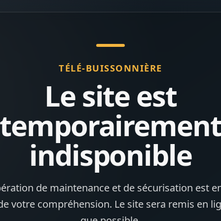
TÉLÉ-BUISSONNIÈRE
Le site est
temporairemen
indisponible
ération de maintenance et de sécurisation est en
de votre compréhension. Le site sera remis en li
que possible.