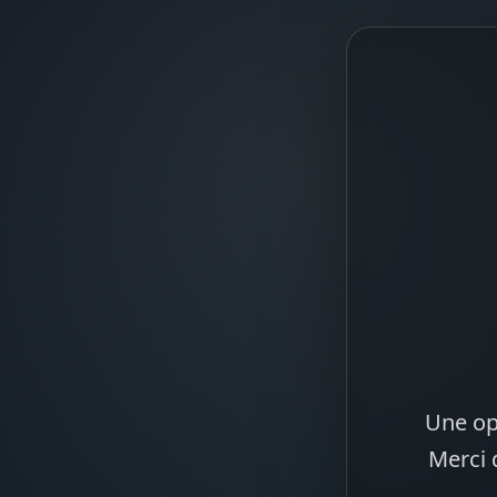
Une op
Merci 