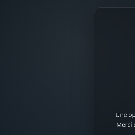
Une op
Merci 