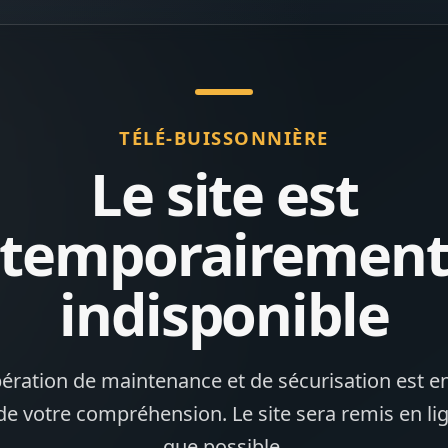
TÉLÉ-BUISSONNIÈRE
Le site est
temporairemen
indisponible
ération de maintenance et de sécurisation est en
de votre compréhension. Le site sera remis en li
que possible.