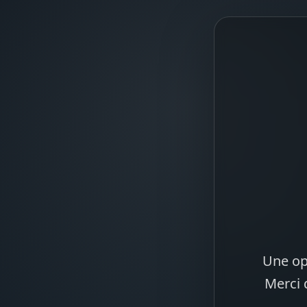
Une op
Merci 