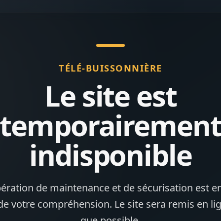
TÉLÉ-BUISSONNIÈRE
Le site est
temporairemen
indisponible
ération de maintenance et de sécurisation est en
de votre compréhension. Le site sera remis en li
que possible.