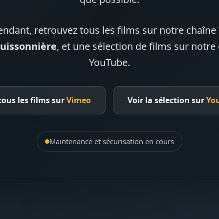
endant, retrouvez tous les films sur notre chaîn
Buissonnière
, et une sélection de films sur notre
YouTube.
tous les films sur
Vimeo
Voir la sélection sur
Yo
Maintenance et sécurisation en cours