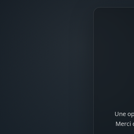
Une op
Merci 