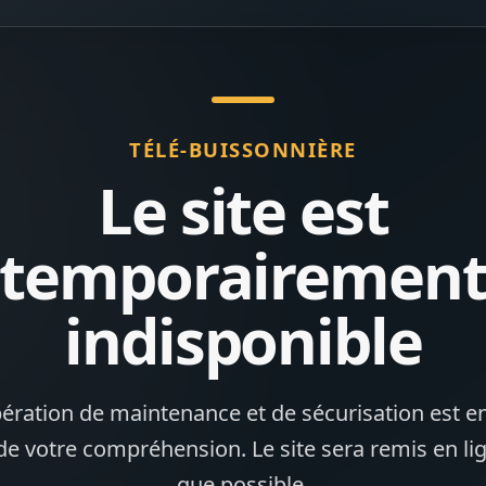
TÉLÉ-BUISSONNIÈRE
Le site est
temporairemen
indisponible
ération de maintenance et de sécurisation est en
de votre compréhension. Le site sera remis en li
que possible.