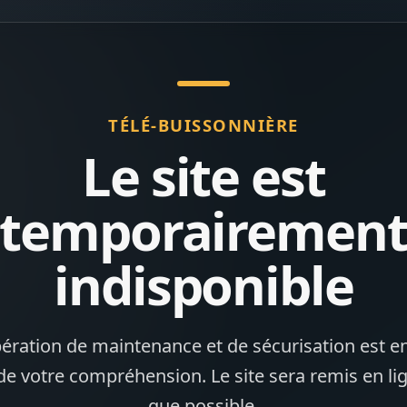
TÉLÉ-BUISSONNIÈRE
Le site est
temporairemen
indisponible
ération de maintenance et de sécurisation est en
de votre compréhension. Le site sera remis en li
que possible.