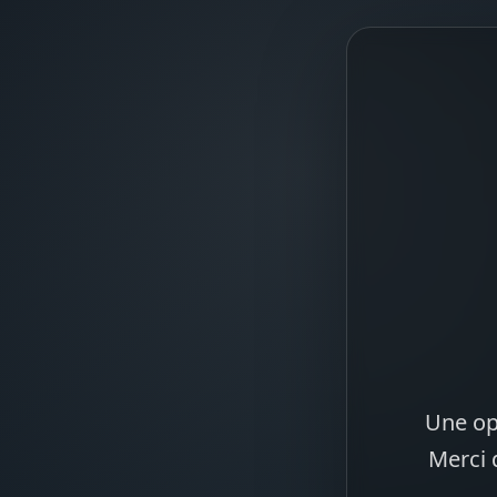
Une op
Merci 