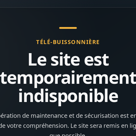
TÉLÉ-BUISSONNIÈRE
Le site est
temporairemen
indisponible
ération de maintenance et de sécurisation est en
de votre compréhension. Le site sera remis en li
que possible.