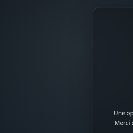
Une op
Merci 