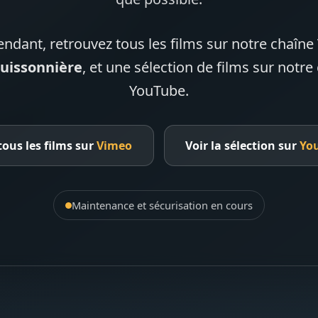
endant, retrouvez tous les films sur notre chaîn
Buissonnière
, et une sélection de films sur notre
YouTube.
tous les films sur
Vimeo
Voir la sélection sur
Yo
Maintenance et sécurisation en cours