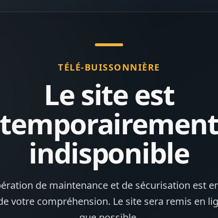
TÉLÉ-BUISSONNIÈRE
Le site est
temporairemen
indisponible
ération de maintenance et de sécurisation est en
de votre compréhension. Le site sera remis en li
que possible.