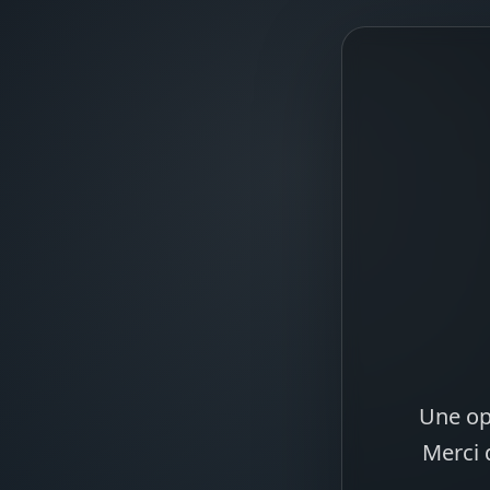
Une op
Merci 