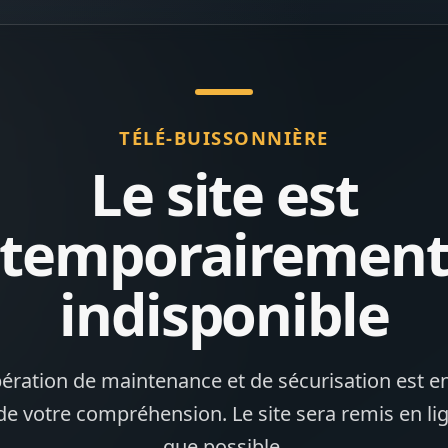
TÉLÉ-BUISSONNIÈRE
Le site est
temporairemen
indisponible
ération de maintenance et de sécurisation est en
de votre compréhension. Le site sera remis en li
que possible.