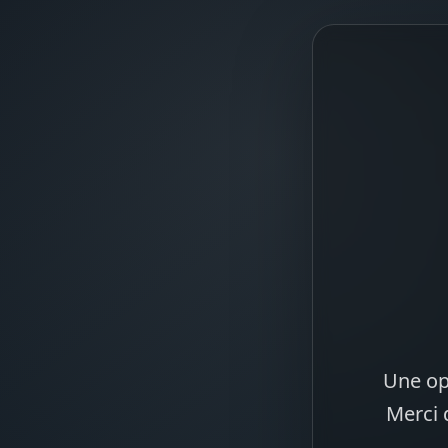
Une op
Merci 