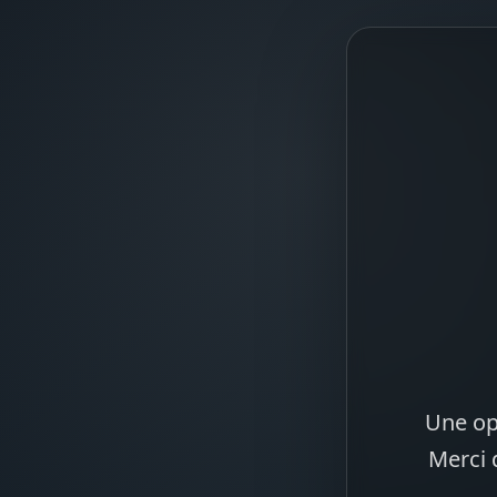
Une op
Merci 