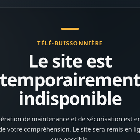
TÉLÉ-BUISSONNIÈRE
Le site est
temporairemen
indisponible
ération de maintenance et de sécurisation est en
de votre compréhension. Le site sera remis en li
que possible.