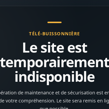
TÉLÉ-BUISSONNIÈRE
Le site est
temporairemen
indisponible
ération de maintenance et de sécurisation est en
de votre compréhension. Le site sera remis en li
que possible.