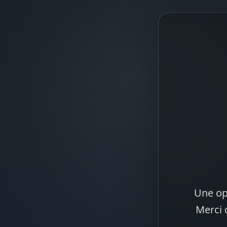
Une op
Merci 