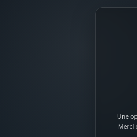
Une op
Merci 