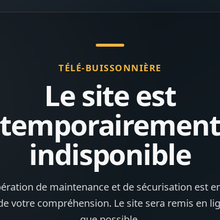
TÉLÉ-BUISSONNIÈRE
Le site est
temporairemen
indisponible
ération de maintenance et de sécurisation est en
de votre compréhension. Le site sera remis en li
que possible.