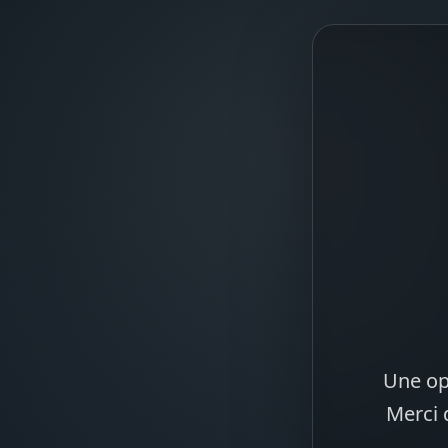
Une op
Merci 