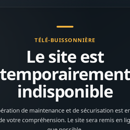
TÉLÉ-BUISSONNIÈRE
Le site est
temporairemen
indisponible
ération de maintenance et de sécurisation est en
de votre compréhension. Le site sera remis en li
que possible.