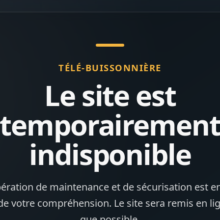
TÉLÉ-BUISSONNIÈRE
Le site est
temporairemen
indisponible
ération de maintenance et de sécurisation est en
de votre compréhension. Le site sera remis en li
que possible.