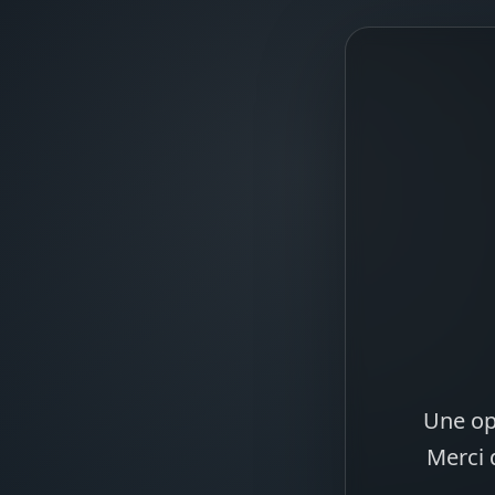
Une op
Merci 