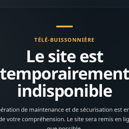
TÉLÉ-BUISSONNIÈRE
Le site est
temporairemen
indisponible
ération de maintenance et de sécurisation est en
de votre compréhension. Le site sera remis en li
que possible.