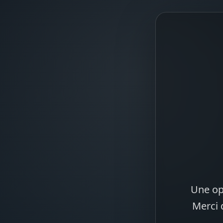
Une op
Merci 