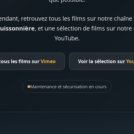
endant, retrouvez tous les films sur notre chaîn
Buissonnière
, et une sélection de films sur notre
YouTube.
tous les films sur
Vimeo
Voir la sélection sur
Yo
Maintenance et sécurisation en cours